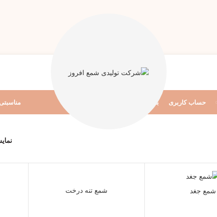
حساب کاربری
بلاگ
مناسبتی
نما
شمع تنه درخت
شمع جغد