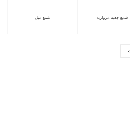
شمع جعبه مروارید
شمع مبل
ت